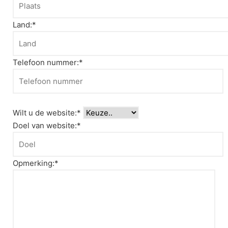
Land:*
Telefoon nummer:*
Wilt u de website:*
Doel van website:*
Opmerking:*