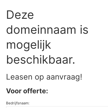
Skip
to
Deze
content
domeinnaam is
mogelijk
beschikbaar.
Leasen op aanvraag!
Voor offerte:
Bedrijfsnaam: