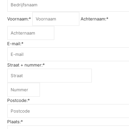
Voornaam:*
Achternaam:*
E-mail:*
Straat + nummer:*
Postcode:*
Plaats:*