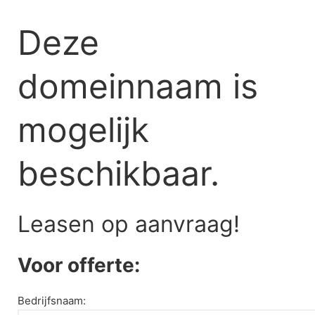
Skip
to
Deze
content
domeinnaam is
mogelijk
beschikbaar.
Leasen op aanvraag!
Voor offerte:
Bedrijfsnaam: