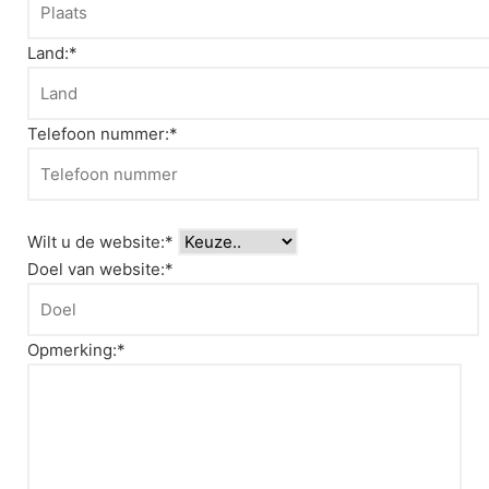
Land:*
Telefoon nummer:*
Wilt u de website:*
Doel van website:*
Opmerking:*