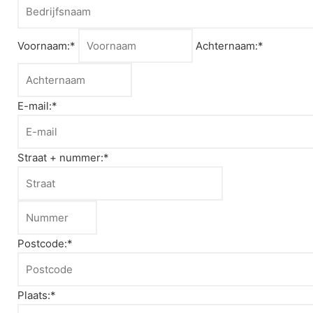
Voornaam:*
Achternaam:*
E-mail:*
Straat + nummer:*
Postcode:*
Plaats:*