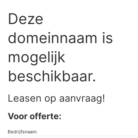
Skip
to
Deze
content
domeinnaam is
mogelijk
beschikbaar.
Leasen op aanvraag!
Voor offerte:
Bedrijfsnaam: