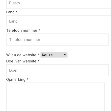
Land:*
Telefoon nummer:*
Wilt u de website:*
Doel van website:*
Opmerking:*