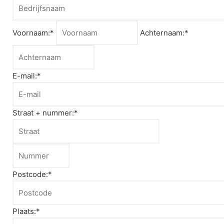
Voornaam:*
Achternaam:*
E-mail:*
Straat + nummer:*
Postcode:*
Plaats:*