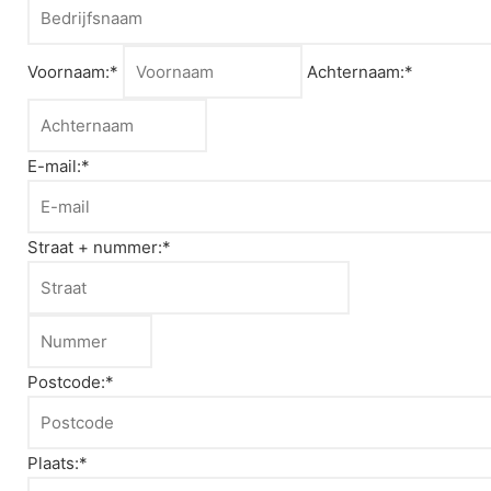
Voornaam:*
Achternaam:*
E-mail:*
Straat + nummer:*
Postcode:*
Plaats:*