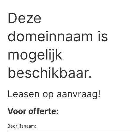
Skip
to
Deze
content
domeinnaam is
mogelijk
beschikbaar.
Leasen op aanvraag!
Voor offerte:
Bedrijfsnaam: