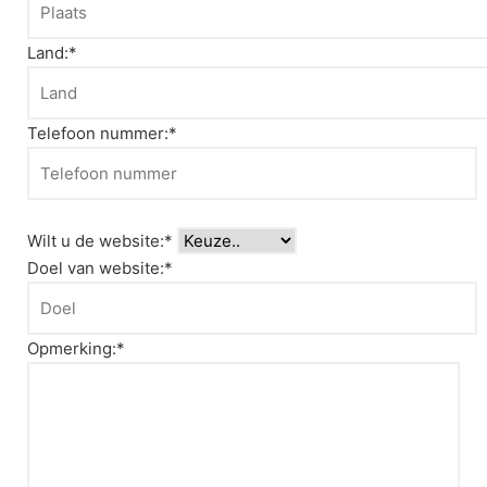
Land:*
Telefoon nummer:*
Wilt u de website:*
Doel van website:*
Opmerking:*