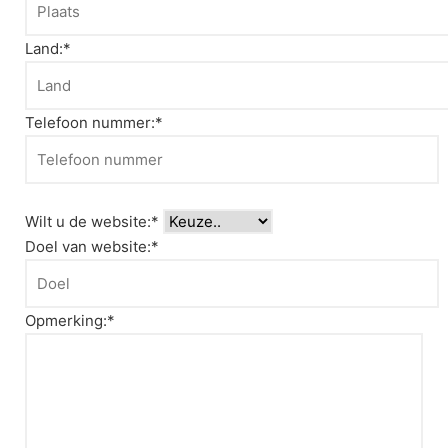
Land:*
Telefoon nummer:*
Wilt u de website:*
Doel van website:*
Opmerking:*