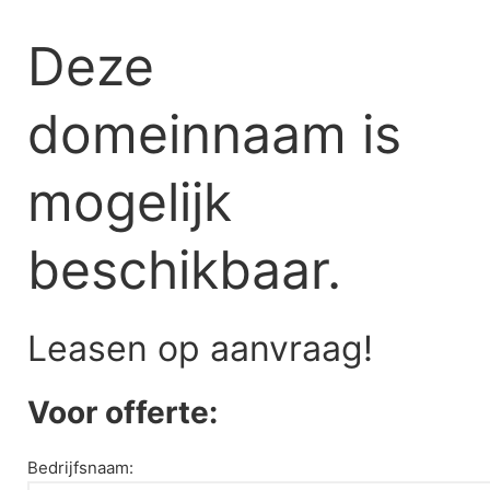
Skip
to
Deze
content
domeinnaam is
mogelijk
beschikbaar.
Leasen op aanvraag!
Voor offerte:
Bedrijfsnaam: