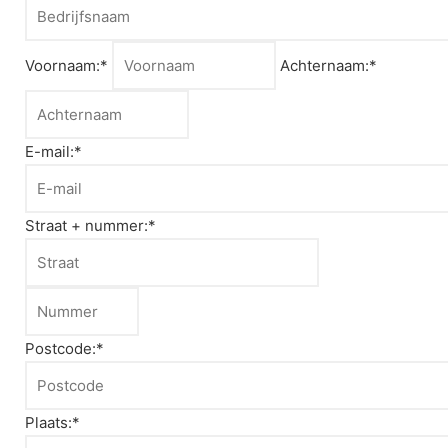
Voornaam:*
Achternaam:*
E-mail:*
Straat + nummer:*
Postcode:*
Plaats:*