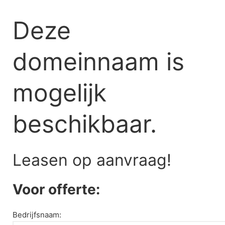
Skip
to
Deze
content
domeinnaam is
mogelijk
beschikbaar.
Leasen op aanvraag!
Voor offerte:
Bedrijfsnaam: