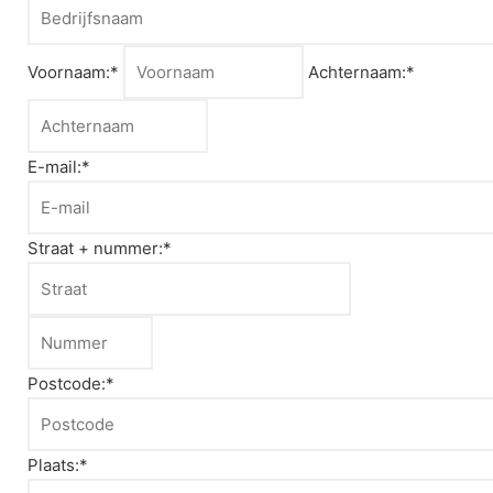
Voornaam:*
Achternaam:*
E-mail:*
Straat + nummer:*
Postcode:*
Plaats:*