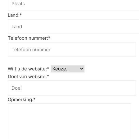
Land:*
Telefoon nummer:*
Wilt u de website:*
Doel van website:*
Opmerking:*