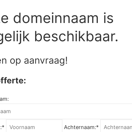
e domeinnaam is
elijk beschikbaar.
n op aanvraag!
fferte:
aam:
:*
Achternaam:*