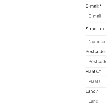
E-mail
Straat +
Postcod
Plaats
Land: