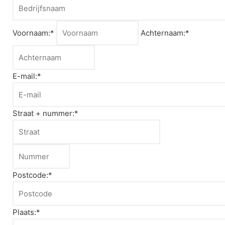
Voornaam:*
Achternaam:*
E-mail:*
Straat + nummer:*
Postcode:*
Plaats:*