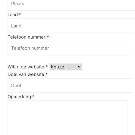
Land:*
Telefoon nummer:*
Wilt u de website:*
Doel van website:*
Opmerking:*