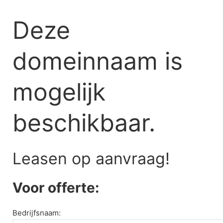
Skip
to
Deze
content
domeinnaam is
mogelijk
beschikbaar.
Leasen op aanvraag!
Voor offerte:
Bedrijfsnaam: