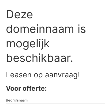
Skip
to
Deze
content
domeinnaam is
mogelijk
beschikbaar.
Leasen op aanvraag!
Voor offerte:
Bedrijfsnaam: