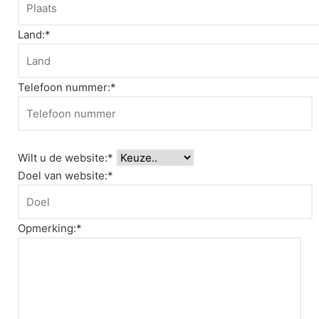
Land:*
Telefoon nummer:*
Wilt u de website:*
Doel van website:*
Opmerking:*