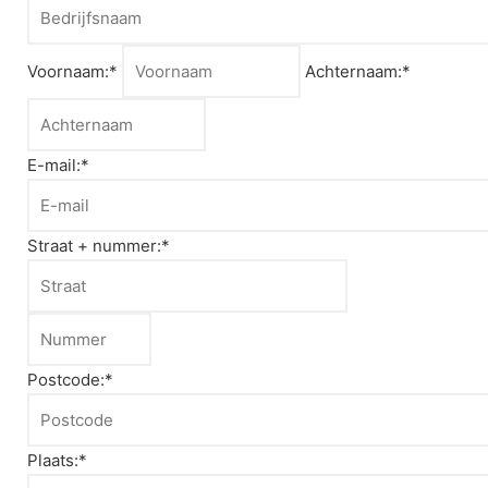
Voornaam:*
Achternaam:*
E-mail:*
Straat + nummer:*
Postcode:*
Plaats:*