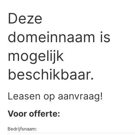
Skip
to
Deze
content
domeinnaam is
mogelijk
beschikbaar.
Leasen op aanvraag!
Voor offerte:
Bedrijfsnaam: