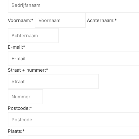
Voornaam:*
Achternaam:*
E-mail:*
Straat + nummer:*
Postcode:*
Plaats:*