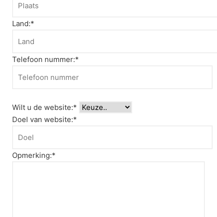
Land:*
Telefoon nummer:*
Wilt u de website:*
Doel van website:*
Opmerking:*